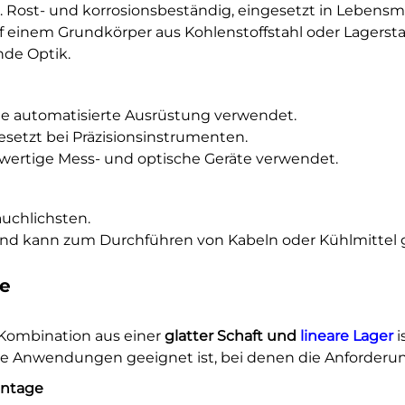
. Rost- und korrosionsbeständig, eingesetzt in Lebensm
einem Grundkörper aus Kohlenstoffstahl oder Lagersta
nde Optik.
ne automatisierte Ausrüstung verwendet.
esetzt bei Präzisionsinstrumenten.
wertige Mess- und optische Geräte verwendet.
uchlichsten.
und kann zum Durchführen von Kabeln oder Kühlmittel 
le
 Kombination aus einer
glatter Schaft und
lineare Lager
i
ve Anwendungen geeignet ist, bei denen die Anforderung
ontage