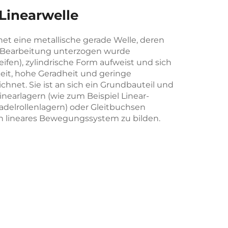
Linearwelle
net eine metallische gerade Welle, deren
n Bearbeitung unterzogen wurde
ifen), zylindrische Form aufweist und sich
it, hohe Geradheit und geringe
chnet. Sie ist an sich ein Grundbauteil und
nearlagern (wie zum Beispiel Linear-
adelrollenlagern) oder Gleitbuchsen
n lineares Bewegungssystem zu bilden.