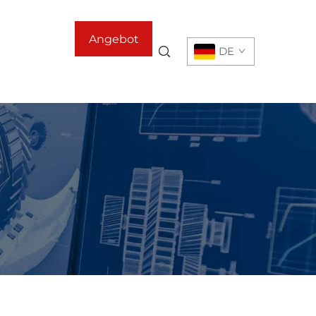
Angebot
DE
anfordern