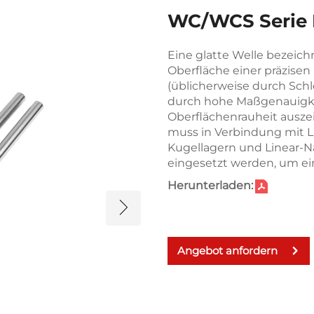
WC/WCS Serie 
Eine glatte Welle bezeich
Oberfläche einer präzise
(üblicherweise durch Schle
durch hohe Maßgenauigke
Oberflächenrauheit auszei
muss in Verbindung mit Li
Kugellagern und Linear-N
eingesetzt werden, um ei
Herunterladen:
Angebot anfordern