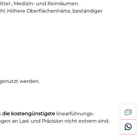
ittel-, Medizin- und Reinräumen.
hl. Höhere Oberflächenhärte, beständiger
genutzt werden.
s
die kostengünstigste
linearführungs-
en an Last und Präzision nicht extrem sind.