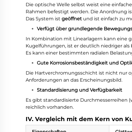
Die optische Welle selbst weist eine einfach
Rahmen befestigt werden. Die Anordnung ist
Das System ist
geöffnet
und ist einfach zu m
Verfügt über grundlegende Bewegungs
In Kombination mit Linearlagern kann eine 
Kugelführungen, ist er deutlich niedriger al
Es kann einer bestimmten radialen Belastun
Gute Korrosionsbeständigkeit und Opti
Die Hartverchromungsschicht ist nicht nur o
Anforderungen an das Erscheinungsbild.
Standardisierung und Verfügbarkeit
Es gibt standardisierte Durchmesserreihen (wi
reichlich vorhanden.
IV. Vergleich mit dem Kern von K
Eigenschaften
Glattw