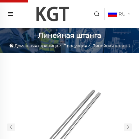
RU
Линейная штанга
Домашняя страница
>
Продукция
>
Линейная штанга