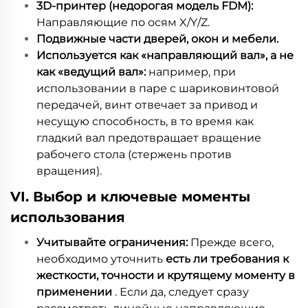
3D-принтер (недорогая модель FDM):
Направляющие по осям X/Y/Z.
Подвижные части дверей, окон и мебели.
Используется как «направляющий вал», а не
как «ведущий вал»:
например, при
использовании в паре с шариковинтовой
передачей, винт отвечает за привод и
несущую способность, в то время как
гладкий вал предотвращает вращение
рабочего стола (стержень против
вращения).
VI. Выбор и ключевые моменты
использования
Учитывайте ограничения:
Прежде всего,
необходимо уточнить
есть ли требования к
жесткости, точности и крутящему моменту в
применении
. Если да, следует сразу