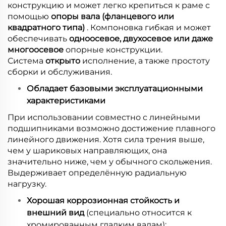
конструкцию и может легко крепиться к раме с
помощью
опоры вала (фланцевого или
квадратного типа)
. Компоновка гибкая и может
обеспечивать
одноосевое, двухосевое или даже
многоосевое
опорные конструкции.
Система
открыто
исполнение, а также простоту
сборки и обслуживания.
Обладает базовыми эксплуатационными
характеристиками
При использовании совместно с линейными
подшипниками возможно достижение плавного
линейного движения. Хотя сила трения выше,
чем у шариковых направляющих, она
значительно ниже, чем у обычного скольжения.
Выдерживает определённую радиальную
нагрузку.
Хорошая коррозионная стойкость и
внешний вид
(специально относится к
хромированным гладким валам):