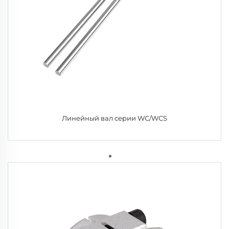
Линейный вал серии WC/WCS