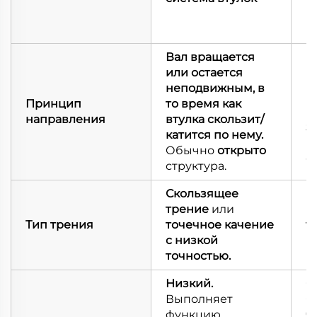
(
M
Вал вращается
Б
или остается
к
неподвижным, в
п
Принцип
то время как
н
направления
втулка скользит/
з
катится по нему.
п
Обычно
открыто
с
структура.
Скользящее
трение
или
К
Тип трения
точечное качение
т
с низкой
и
точностью.
Низкий.
О
Выполняет
С
функцию
ч