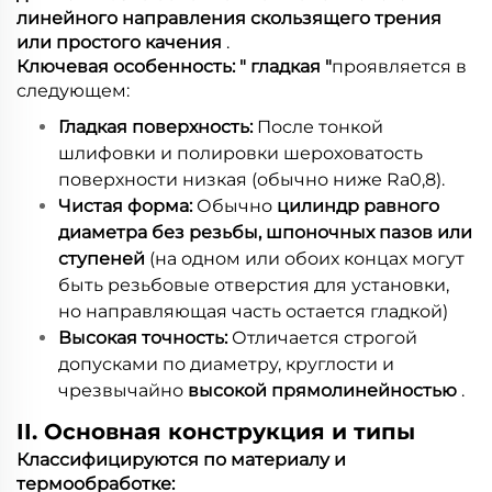
линейного направления скользящего трения
или простого качения
.
Ключевая особенность: "
гладкая
"
проявляется в
следующем:
Гладкая поверхность:
После тонкой
шлифовки и полировки шероховатость
поверхности низкая (обычно ниже Ra0,8).
Чистая форма:
Обычно
цилиндр равного
диаметра без резьбы, шпоночных пазов или
ступеней
(на одном или обоих концах могут
быть резьбовые отверстия для установки,
но направляющая часть остается гладкой)
Высокая точность:
Отличается строгой
допусками по диаметру, круглости и
чрезвычайно
высокой прямолинейностью
.
II. Основная конструкция и типы
Классифицируются по материалу и
термообработке: