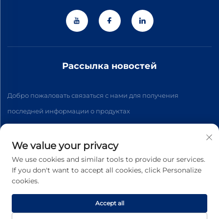
Рассылка новостей
Добро пожаловать связаться с нами для получения
последней информации о продуктах
We value your privacy
Подписаться
We use cookies and similar tools to provide our services.
If you don't want to accept all cookies, click Personalize
Авторские права © 2026 Zhejiang Jiateng Precision
cookies.
Technology Co.,Ltd. Все права защищены. -
Политика
конфиденциальности
Accept all