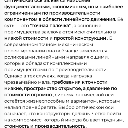
Оптическая ось является наиболее
фундаментальным, экономичным, но и наиболее
ограниченным по производительности
компонентом в области линейного движения.
Её
суть — это
"точная палочка"
, а основные
преимущества заключаются исключительно в
низкой стоимости и простой конструкции
. В
современном точном механическом
проектировании она всё чаще заменяется
роликовыми линейными направляющими,
которые обладают комплексными
преимуществами по производительности.
Однако в тех случаях, когда нагрузка
чрезвычайно мала,
требования к точности
низкие, пространство открытое, а давление по
стоимости огромно
, система оптической оси
остаётся жизнеспособным вариантом, которым
нельзя пренебрегать. Выбор оптической оси
означает, что конструкторы должны чётко пойти
на компромисс, который иногда бывает трудным,
стоимость и производительность
.