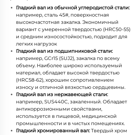
Гладкий вал из обычной углеродистой стали:
например, сталь 45#, поверхностная
высокочастотная закалка. Экономичный
вариант с умеренной твердостью (HRC50-55)
и средним износостойкостью, подходит для
легких нагрузок
Гладкий вал из подшипниковой стали:
например, GCr15 (SUJ2), закалка по всему
объему. Наиболее широко используемый
материал, обладает высокой твердостью
(HRC58-62), хорошим сопротивлением
износу и отличной вязкостью сердцевины.
Гладкий вал из нержавеющей стали:
например, SUS440C, закаленный. Обладает
антикоррозионными свойствами,
используется в пищевой, медицинской
промышленности и в чистых помещениях.
Гладкий хромированный вал:
Твердый хром