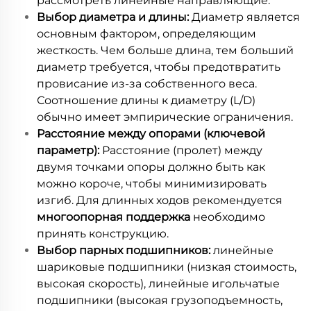
рассмотреть линейные направляющие.
Выбор диаметра и длины:
Диаметр является
основным фактором, определяющим
жесткость. Чем больше длина, тем больший
диаметр требуется, чтобы предотвратить
провисание из-за собственного веса.
Соотношение длины к диаметру (L/D)
обычно имеет эмпирические ограничения.
Расстояние между опорами (ключевой
параметр):
Расстояние (пролет) между
двумя точками опоры должно быть как
можно короче, чтобы минимизировать
изгиб. Для длинных ходов рекомендуется
многоопорная поддержка
необходимо
принять конструкцию.
Выбор парных подшипников:
линейные
шариковые подшипники (низкая стоимость,
высокая скорость), линейные игольчатые
подшипники (высокая грузоподъемность,