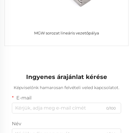
MGW sorozat lineáris vezetőpálya
Ingyenes árajánlat kérése
Képviselőnk hamarosan felvételi veled kapcsolatot.
E-mail
0/100
Név