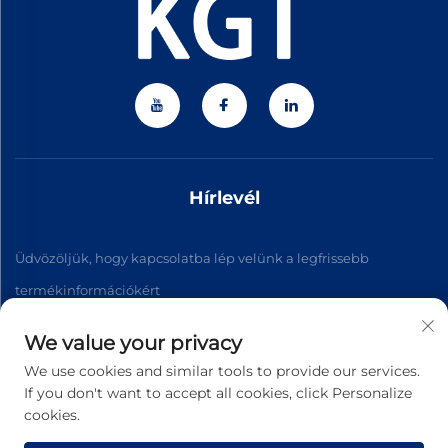
Hírlevél
Üdvözöljük, hogy kapcsolatba lép velünk a legfrissebb
termékinformációkért
We value your privacy
Feliratkozás
We use cookies and similar tools to provide our services.
If you don't want to accept all cookies, click Personalize
cookies.
Szerzői jog © 2026 Zhejiang Jiateng Precision Technology Co.,