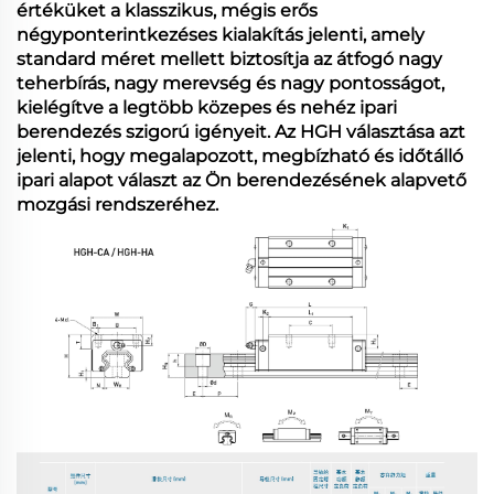
értéküket a klasszikus, mégis erős
négyponterintkezéses kialakítás jelenti, amely
standard méret mellett biztosítja az átfogó nagy
teherbírás, nagy merevség és nagy pontosságot,
kielégítve a legtöbb közepes és nehéz ipari
berendezés szigorú igényeit. Az HGH választása azt
jelenti, hogy megalapozott, megbízható és időtálló
ipari alapot választ az Ön berendezésének alapvető
mozgási rendszeréhez.