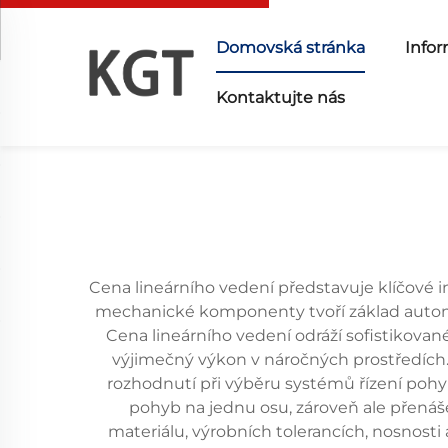
Domovská stránka
Infor
Kontaktujte nás
Cena lineárního vedení představuje klíčové in
mechanické komponenty tvoří základ automat
Cena lineárního vedení odráží sofistikova
výjimečný výkon v náročných prostředích
rozhodnutí při výběru systémů řízení pohyb
pohyb na jednu osu, zároveň ale přenášej
materiálu, výrobních tolerancích, nosnosti 