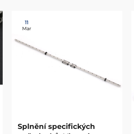
11
Mar
Splnění specifických