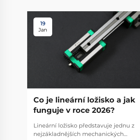
19
Jan
Co je lineární ložisko a jak
funguje v roce 2026?
Lineární ložisko představuje jednu z
nejzákladnějších mechanických