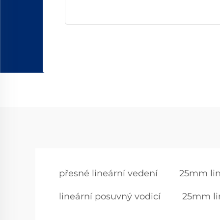
přesné lineární vedení
25mm lin
lineární posuvný vodicí
25mm li