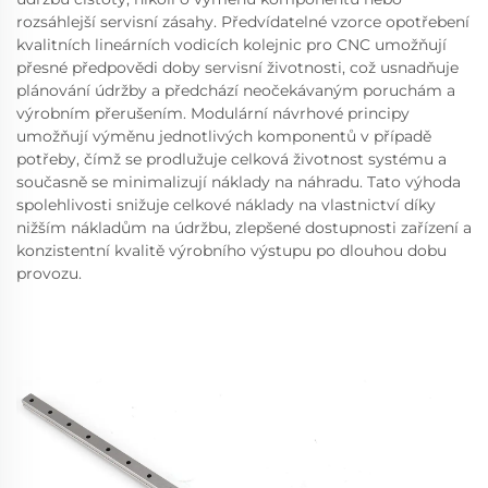
rozsáhlejší servisní zásahy. Předvídatelné vzorce opotřebení
kvalitních lineárních vodicích kolejnic pro CNC umožňují
přesné předpovědi doby servisní životnosti, což usnadňuje
plánování údržby a předchází neočekávaným poruchám a
výrobním přerušením. Modulární návrhové principy
umožňují výměnu jednotlivých komponentů v případě
potřeby, čímž se prodlužuje celková životnost systému a
současně se minimalizují náklady na náhradu. Tato výhoda
spolehlivosti snižuje celkové náklady na vlastnictví díky
nižším nákladům na údržbu, zlepšené dostupnosti zařízení a
konzistentní kvalitě výrobního výstupu po dlouhou dobu
provozu.