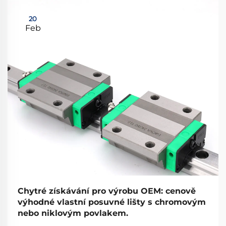
20
Feb
Chytré získávání pro výrobu OEM: cenově
výhodné vlastní posuvné lišty s chromovým
nebo niklovým povlakem.