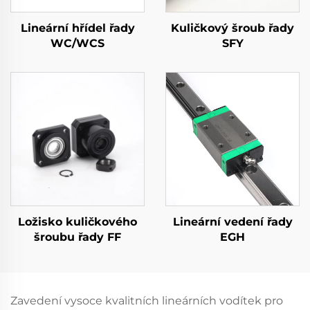
Lineární hřídel řady
Kuličkový šroub řady
WC/WCS
SFY
Ložisko kuličkového
Lineární vedení řady
šroubu řady FF
EGH
Zavedení vysoce kvalitních lineárních vodítek pro