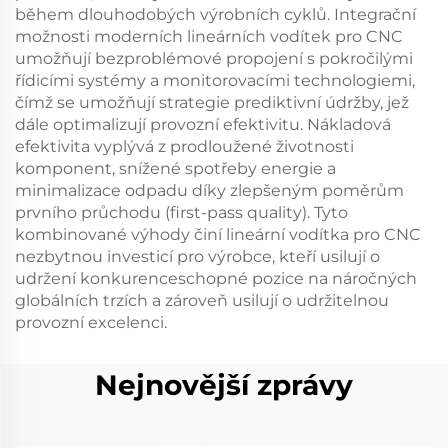
během dlouhodobých výrobních cyklů. Integrační
možnosti moderních lineárních vodítek pro CNC
umožňují bezproblémové propojení s pokročilými
řídicími systémy a monitorovacími technologiemi,
čímž se umožňují strategie prediktivní údržby, jež
dále optimalizují provozní efektivitu. Nákladová
efektivita vyplývá z prodloužené životnosti
komponent, snížené spotřeby energie a
minimalizace odpadu díky zlepšeným poměrům
prvního průchodu (first-pass quality). Tyto
kombinované výhody činí lineární vodítka pro CNC
nezbytnou investicí pro výrobce, kteří usilují o
udržení konkurenceschopné pozice na náročných
globálních trzích a zároveň usilují o udržitelnou
provozní excelenci.
Nejnovější zprávy