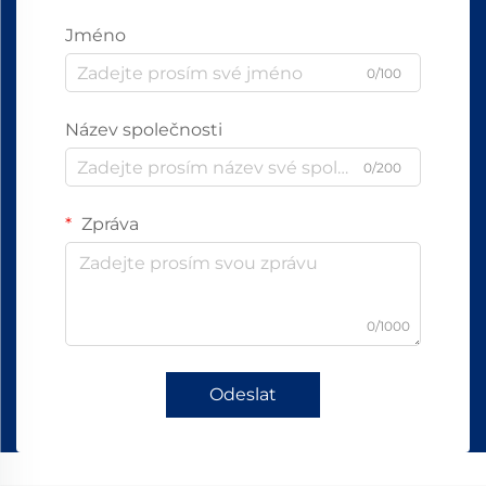
Jméno
0/100
Název společnosti
0/200
Zpráva
0/1000
Odeslat