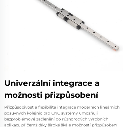
Univerzální integrace a
možnosti přizpůsobení
Přizpůsobivost a flexibilita integrace moderních lineárních
posuvných kolejnic pro CNC systémy umožňují
bezproblémové začlenění do různorodých výrobních
aplikací, přičemž díky široké škále možností přizpůsobení