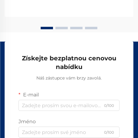
Získejte bezplatnou cenovou
nabídku
Náš zástupce vám brzy zavolá.
E-mail
0/100
Jméno
0/100