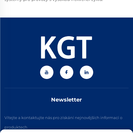
Newsletter
Vítejte a kontaktujte nás pro získání nejnovějších informací o
produktech