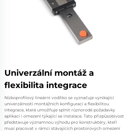
Univerzální montáž a
flexibilita integrace
Nízkoprofilový lineární vodítko se vyznačuje vynikající
univerzálností montážních konfigurací a flexibilitou
integrace, která umožňuje splnit různorodé požadavky
aplikací i omezení týkající se instalace. Tato přizpůsobivost
představuje významnou výhodu pro konstruktéry, kteří
musí pracovat v rámci stávajících prostorových omezení