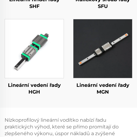
SHF
SFU
Lineární vedení řady
Lineární vedení řady
HGH
MGN
Nízkoprofilový lineární vodítko nabízí řadu
praktických výhod, které se přímo promítají do
zlepšeného výkonu, úspor nákladů a zvýšené