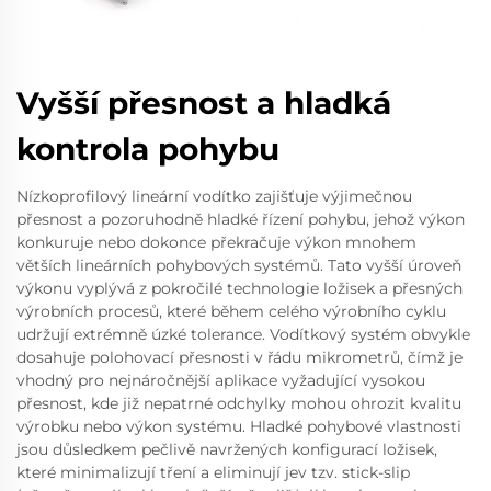
Vyšší přesnost a hladká
kontrola pohybu
Nízkoprofilový lineární vodítko zajišťuje výjimečnou
přesnost a pozoruhodně hladké řízení pohybu, jehož výkon
konkuruje nebo dokonce překračuje výkon mnohem
větších lineárních pohybových systémů. Tato vyšší úroveň
výkonu vyplývá z pokročilé technologie ložisek a přesných
výrobních procesů, které během celého výrobního cyklu
udržují extrémně úzké tolerance. Vodítkový systém obvykle
dosahuje polohovací přesnosti v řádu mikrometrů, čímž je
vhodný pro nejnáročnější aplikace vyžadující vysokou
přesnost, kde již nepatrné odchylky mohou ohrozit kvalitu
výrobku nebo výkon systému. Hladké pohybové vlastnosti
jsou důsledkem pečlivě navržených konfigurací ložisek,
které minimalizují tření a eliminují jev tzv. stick-slip