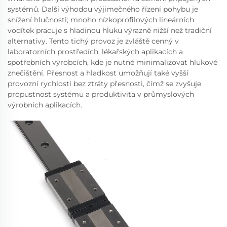
systémů. Další výhodou výjimečného řízení pohybu je
snížení hlučnosti; mnoho nízkoprofilových lineárních
vodítek pracuje s hladinou hluku výrazně nižší než tradiční
alternativy. Tento tichý provoz je zvláště cenný v
laboratorních prostředích, lékařských aplikacích a
spotřebních výrobcích, kde je nutné minimalizovat hlukové
znečištění. Přesnost a hladkost umožňují také vyšší
provozní rychlosti bez ztráty přesnosti, čímž se zvyšuje
propustnost systému a produktivita v průmyslových
výrobních aplikacích.