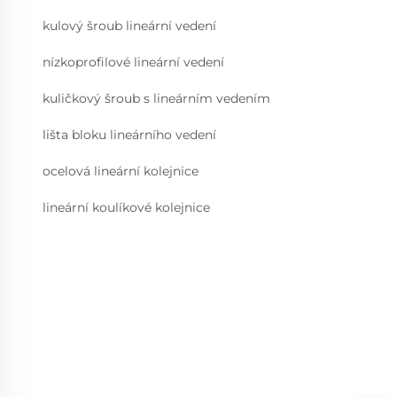
kulový šroub lineární vedení
nízkoprofilové lineární vedení
kuličkový šroub s lineárním vedením
lišta bloku lineárního vedení
ocelová lineární kolejnice
lineární koulíkové kolejnice