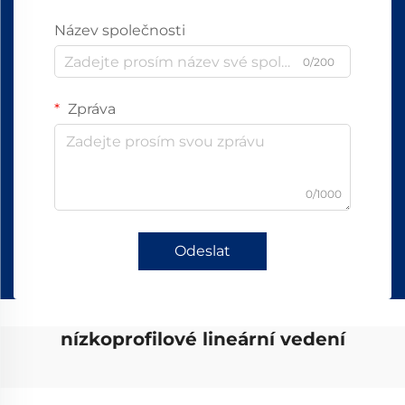
Název společnosti
0/200
Zpráva
0/1000
Odeslat
nízkoprofilové lineární vedení