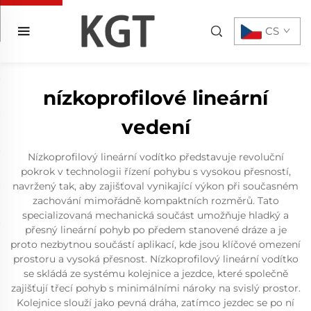
CS
nízkoprofilové lineární
vedení
Nízkoprofilový lineární vodítko představuje revoluční
pokrok v technologii řízení pohybu s vysokou přesností,
navržený tak, aby zajišťoval vynikající výkon při současném
zachování mimořádně kompaktních rozměrů. Tato
specializovaná mechanická součást umožňuje hladký a
přesný lineární pohyb po předem stanovené dráze a je
proto nezbytnou součástí aplikací, kde jsou klíčové omezení
prostoru a vysoká přesnost. Nízkoprofilový lineární vodítko
se skládá ze systému kolejnice a jezdce, které společně
zajišťují třecí pohyb s minimálními nároky na svislý prostor.
Kolejnice slouží jako pevná dráha, zatímco jezdec se po ní