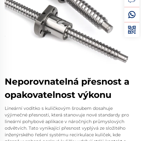
Neporovnatelná přesnost a
opakovatelnost výkonu
Lineární vodítko s kuličkovým šroubem dosahuje
výjimečné přesnosti, která stanovuje nové standardy pro
lineární pohybové aplikace v náročných průmyslových
odvětvích. Tato vynikající přesnost vyplývá ze složitého
inženýrského řešení systému recirkulace kuliček, kde