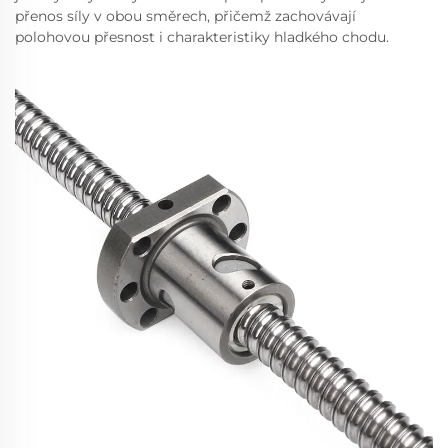
přenos síly v obou směrech, přičemž zachovávají
polohovou přesnost i charakteristiky hladkého chodu.