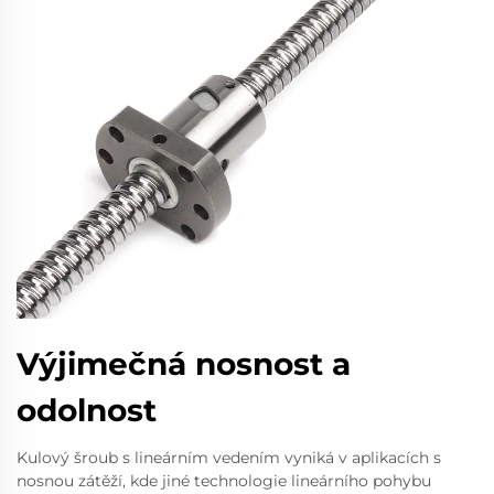
Výjimečná nosnost a
odolnost
Kulový šroub s lineárním vedením vyniká v aplikacích s
nosnou zátěží, kde jiné technologie lineárního pohybu