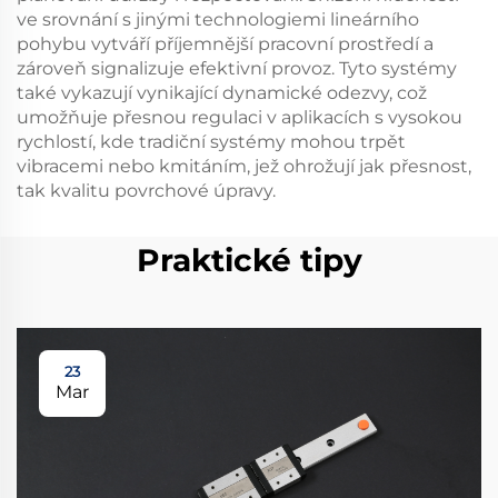
ve srovnání s jinými technologiemi lineárního
pohybu vytváří příjemnější pracovní prostředí a
zároveň signalizuje efektivní provoz. Tyto systémy
také vykazují vynikající dynamické odezvy, což
umožňuje přesnou regulaci v aplikacích s vysokou
rychlostí, kde tradiční systémy mohou trpět
vibracemi nebo kmitáním, jež ohrožují jak přesnost,
tak kvalitu povrchové úpravy.
Praktické tipy
23
Mar