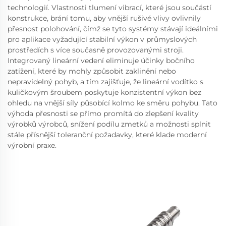
technologií. Vlastnosti tlumení vibrací, které jsou součástí
konstrukce, brání tomu, aby vnější rušivé vlivy ovlivnily
přesnost polohování, čímž se tyto systémy stávají ideálními
pro aplikace vyžadující stabilní výkon v průmyslových
prostředích s více současně provozovanými stroji.
Integrovaný lineární vedení eliminuje účinky bočního
zatížení, které by mohly způsobit zaklinění nebo
nepravidelný pohyb, a tím zajišťuje, že lineární vodítko s
kuličkovým šroubem poskytuje konzistentní výkon bez
ohledu na vnější síly působící kolmo ke směru pohybu. Tato
výhoda přesnosti se přímo promítá do zlepšení kvality
výrobků výrobců, snížení podílu zmetků a možnosti splnit
stále přísnější toleranční požadavky, které klade moderní
výrobní praxe.