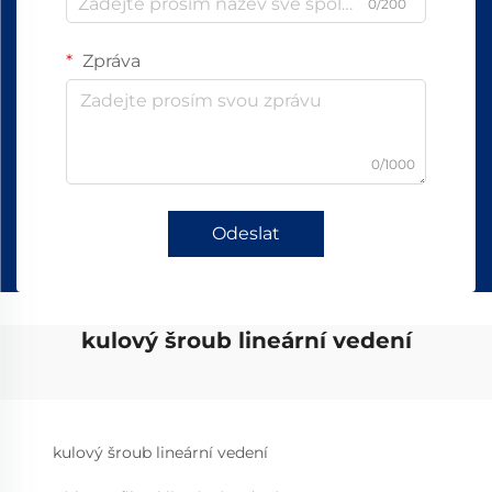
0/200
Zpráva
0/1000
Odeslat
kulový šroub lineární vedení
kulový šroub lineární vedení