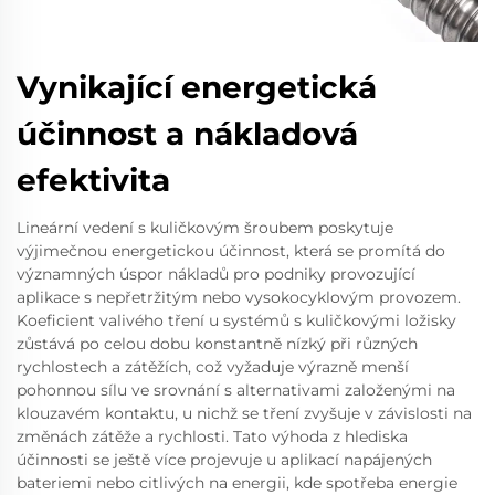
Vynikající energetická
účinnost a nákladová
efektivita
Lineární vedení s kuličkovým šroubem poskytuje
výjimečnou energetickou účinnost, která se promítá do
významných úspor nákladů pro podniky provozující
aplikace s nepřetržitým nebo vysokocyklovým provozem.
Koeficient valivého tření u systémů s kuličkovými ložisky
zůstává po celou dobu konstantně nízký při různých
rychlostech a zátěžích, což vyžaduje výrazně menší
pohonnou sílu ve srovnání s alternativami založenými na
klouzavém kontaktu, u nichž se tření zvyšuje v závislosti na
změnách zátěže a rychlosti. Tato výhoda z hlediska
účinnosti se ještě více projevuje u aplikací napájených
bateriemi nebo citlivých na energii, kde spotřeba energie