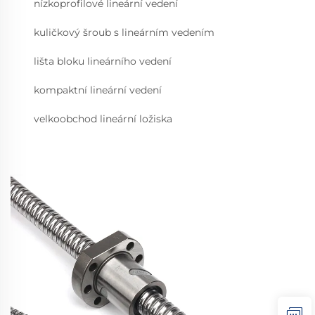
nízkoprofilové lineární vedení
kuličkový šroub s lineárním vedením
lišta bloku lineárního vedení
kompaktní lineární vedení
velkoobchod lineární ložiska