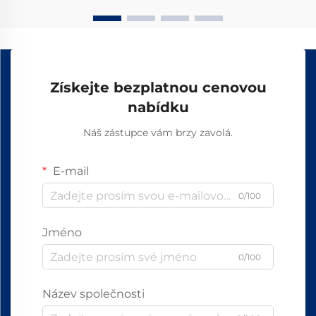
Získejte bezplatnou cenovou
nabídku
Náš zástupce vám brzy zavolá.
E-mail
0/100
Jméno
0/100
Název společnosti