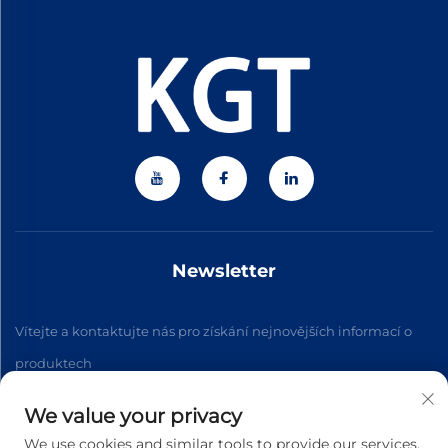
Newsletter
Vítejte a kontaktujte nás pro získání nejnovějších informací o
produktech
We value your privacy
Přihlásit se k odběru
We use cookies and similar tools to provide our services.