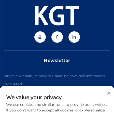
Newsletter
Vítejte a kontaktujte nás pro získání nejnovějších informací o
produktech
We value your privacy
Přihlásit se k odběru
We use cookies and similar tools to provide our services.
If you don't want to accept all cookies, click Personalize