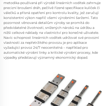
metodika používaná při výrobě lineárních vodítek zahrnuje
precizní broušení dráh, pečlivě řízené specifikace kuliček či
válečků a přísná opatření pro kontrolu kvality, jež zaručují
konzistentní výkon napříč všemi výrobními šaržemi. Tato
pozornost věnovaná detailům výroby se promítá do
předvídatelné životnosti, snížených nároků na údržbu a
nižší celkové náklady na vlastnictví pro konečné uživatele.
Navíc schopnost lineárních vodítek udržovat své provozní
vlastnosti za nepřetržitého provozu je pro aplikace
vyžadující provoz 24/7 neocenitelná – například pro
automatické výrobní linky a kritické výrobní procesy, kde
výpadky představují významný ekonomický dopad.