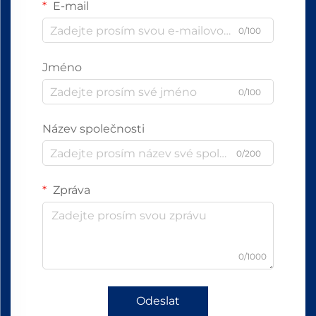
E-mail
0/100
Jméno
0/100
Název společnosti
0/200
Zpráva
0/1000
Odeslat