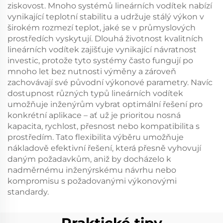
ziskovost. Mnoho systémů lineárních vodítek nabízí
vynikající teplotní stabilitu a udržuje stálý výkon v
širokém rozmezí teplot, jaké se v průmyslových
prostředích vyskytují. Dlouhá životnost kvalitních
lineárních vodítek zajišťuje vynikající návratnost
investic, protože tyto systémy často fungují po
mnoho let bez nutnosti výměny a zároveň
zachovávají své původní výkonové parametry. Navíc
dostupnost různých typů lineárních vodítek
umožňuje inženýrům vybrat optimální řešení pro
konkrétní aplikace – ať už je prioritou nosná
kapacita, rychlost, přesnost nebo kompatibilita s
prostředím. Tato flexibilita výběru umožňuje
nákladově efektivní řešení, která přesně vyhovují
daným požadavkům, aniž by docházelo k
nadměrnému inženýrskému návrhu nebo
kompromisu s požadovanými výkonovými
standardy.