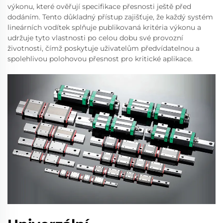
výkonu, které ověřují specifikace přesnosti ještě před
dodáním. Tento důkladný přístup zajišťuje, že každý systém
lineárních vodítek splňuje publikovaná kritéria výkonu a
udržuje tyto vlastnosti po celou dobu své provozní
životnosti, čímž poskytuje uživatelům předvídatelnou a
spolehlivou polohovou přesnost pro kritické aplikace.