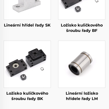
Lineární hřídel řady SK
Ložisko kuličkového
šroubu řady BF
Ložisko kuličkového
Lineární ložisko
šroubu řady BK
hřídele řady LM