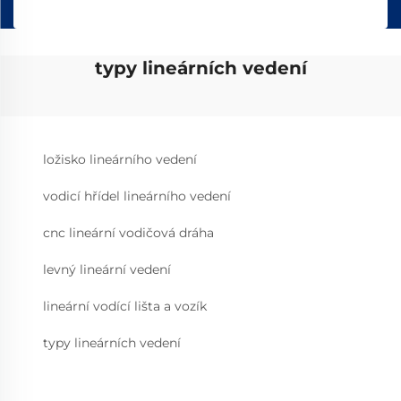
typy lineárních vedení
ložisko lineárního vedení
vodicí hřídel lineárního vedení
cnc lineární vodičová dráha
levný lineární vedení
lineární vodící lišta a vozík
typy lineárních vedení