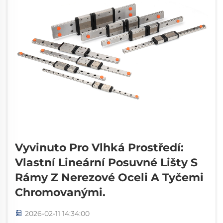
Vyvinuto Pro Vlhká Prostředí:
Vlastní Lineární Posuvné Lišty S
Rámy Z Nerezové Oceli A Tyčemi
Chromovanými.
2026-02-11 14:34:00