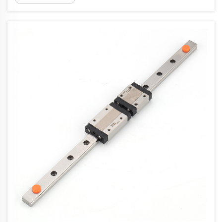
ovlivňuje výrobní účinnost...