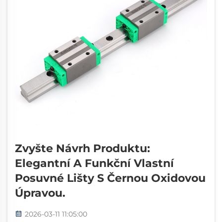
Zvyšte Návrh Produktu:
Elegantní A Funkční Vlastní
Posuvné Lišty S Černou Oxidovou
Úpravou.
2026-03-11 11:05:00