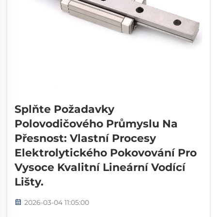
Splňte Požadavky
Polovodičového Průmyslu Na
Přesnost: Vlastní Procesy
Elektrolytického Pokovování Pro
Vysoce Kvalitní Lineární Vodící
Lišty.
2026-03-04 11:05:00