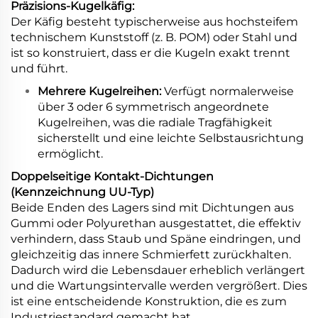
Präzisions-Kugelkäfig:
Der Käfig besteht typischerweise aus hochsteifem
technischem Kunststoff (z. B. POM) oder Stahl und
ist so konstruiert, dass er die Kugeln exakt trennt
und führt.
Mehrere Kugelreihen:
Verfügt normalerweise
über 3 oder 6 symmetrisch angeordnete
Kugelreihen, was die radiale Tragfähigkeit
sicherstellt und eine leichte Selbstausrichtung
ermöglicht.
Doppelseitige Kontakt-Dichtungen
(Kennzeichnung UU-Typ)
Beide Enden des Lagers sind mit Dichtungen aus
Gummi oder Polyurethan ausgestattet, die effektiv
verhindern, dass Staub und Späne eindringen, und
gleichzeitig das innere Schmierfett zurückhalten.
Dadurch wird die Lebensdauer erheblich verlängert
und die Wartungsintervalle werden vergrößert. Dies
ist eine entscheidende Konstruktion, die es zum
Industriestandard gemacht hat.