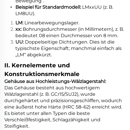
Bewegung“.
Beispiel für Standardmodell:
LMxxUU (z. B.
LM8UU).
LM:
Linearbewegungslager.
xx:
Bohrungsdurchmesser (in Millimetern), z. B.
bedeutet 08 einen Durchmesser von 8 mm.
UU:
Doppelseitige Dichtungen. Dies ist die
typischste Eigenschaft; manchmal einfach als
„LM“ abgekürzt.
II. Kernelemente und
Konstruktionsmerkmale
Gehäuse aus Hochleistungs-Wälzlagerstahl:
Das Gehäuse besteht aus hochwertigem
Wälzlagerstahl (z. B. GCr15/SUJ2), wurde
durchgehärtet und präzisionsgeschliffen, wodurch
eine äußerst hohe Härte (HRC 58–62) erreicht wird.
Es bietet unter allen Typen die beste
Verschleißfestigkeit, Schlagzähigkeit und
Steifigkeit.