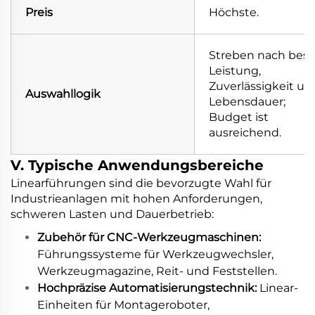
Preis
Höchste.
Streben nach best
Leistung,
Zuverlässigkeit un
Auswahllogik
Lebensdauer;
Budget ist
ausreichend.
V. Typische Anwendungsbereiche
Linearführungen sind die bevorzugte Wahl für
Industrieanlagen mit hohen Anforderungen,
schweren Lasten und Dauerbetrieb:
Zubehör für CNC-Werkzeugmaschinen:
Führungssysteme für Werkzeugwechsler,
Werkzeugmagazine, Reit- und Feststellen.
Hochpräzise Automatisierungstechnik:
Linear-
Einheiten für Montageroboter,