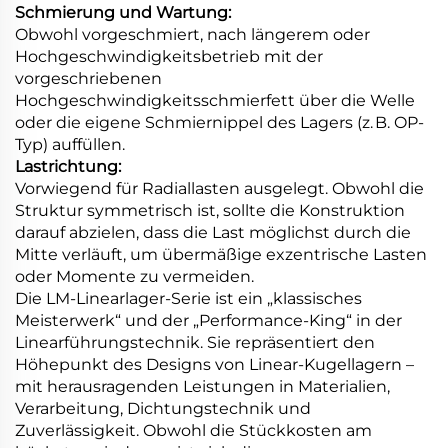
Schmierung und Wartung:
Obwohl vorgeschmiert, nach längerem oder
Hochgeschwindigkeitsbetrieb mit der
vorgeschriebenen
Hochgeschwindigkeitsschmierfett über die Welle
oder die eigene Schmiernippel des Lagers (z. B. OP-
Typ) auffüllen.
Lastrichtung:
Vorwiegend für Radiallasten ausgelegt. Obwohl die
Struktur symmetrisch ist, sollte die Konstruktion
darauf abzielen, dass die Last möglichst durch die
Mitte verläuft, um übermäßige exzentrische Lasten
oder Momente zu vermeiden.
Die LM-Linearlager-Serie ist ein „klassisches
Meisterwerk“ und der „Performance-King“ in der
Linearführungstechnik. Sie repräsentiert den
Höhepunkt des Designs von Linear-Kugellagern –
mit herausragenden Leistungen in Materialien,
Verarbeitung, Dichtungstechnik und
Zuverlässigkeit. Obwohl die Stückkosten am