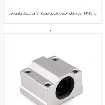
Lagerabstützung für Kugelgewindespindeln der BF-Serie