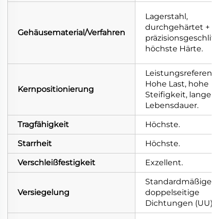
Lagerstahl,
durchgehärtet +
Gehäusematerial/Verfahren
präzisionsgeschliff
höchste Härte.
Leistungsreferenz.
Hohe Last, hohe
Kernpositionierung
Steifigkeit, lange
Lebensdauer.
Tragfähigkeit
Höchste.
Starrheit
Höchste.
Verschleißfestigkeit
Exzellent.
Standardmäßige
Versiegelung
doppelseitige
Dichtungen (UU).