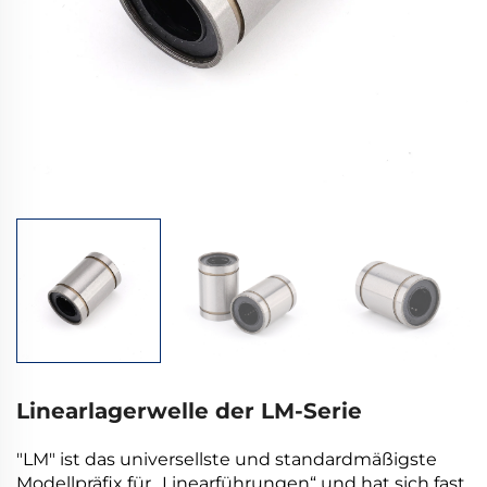
Linearlagerwelle der LM-Serie
"LM" ist das universellste und standardmäßigste
Modellpräfix für „Linearführungen“ und hat sich fast