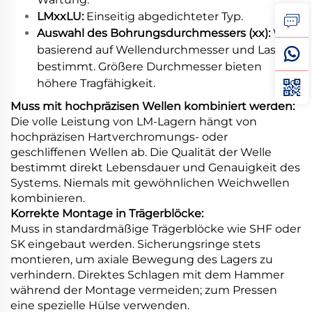
LMxxLU:
Einseitig abgedichteter Typ.
Auswahl des Bohrungsdurchmessers (xx):
Wird
basierend auf Wellendurchmesser und Last
bestimmt. Größere Durchmesser bieten
höhere Tragfähigkeit.
Muss mit hochpräzisen Wellen kombiniert werden:
Die volle Leistung von LM-Lagern hängt von
hochpräzisen Hartverchromungs- oder
geschliffenen Wellen ab. Die Qualität der Welle
bestimmt direkt Lebensdauer und Genauigkeit des
Systems. Niemals mit gewöhnlichen Weichwellen
kombinieren.
Korrekte Montage in Trägerblöcke:
Muss in standardmäßige Trägerblöcke wie SHF oder
SK eingebaut werden. Sicherungsringe stets
montieren, um axiale Bewegung des Lagers zu
verhindern. Direktes Schlagen mit dem Hammer
während der Montage vermeiden; zum Pressen
eine spezielle Hülse verwenden.