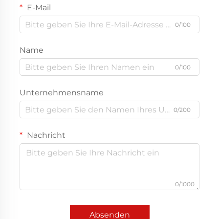
E-Mail
0/100
Name
0/100
Unternehmensname
0/200
Nachricht
0/1000
Absenden