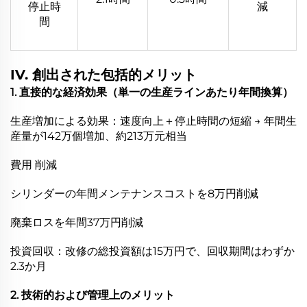
停止時
減
間
IV. 創出された包括的メリット
1. 直接的な経済効果（単一の生産ラインあたり年間換算）
生産増加による効果：速度向上＋停止時間の短縮 → 年間生
産量が142万個増加、約213万元相当
費用 削減
シリンダーの年間メンテナンスコストを8万円削減
廃棄ロスを年間37万円削減
投資回収：改修の総投資額は15万円で、回収期間はわずか
2.3か月
2. 技術的および管理上のメリット