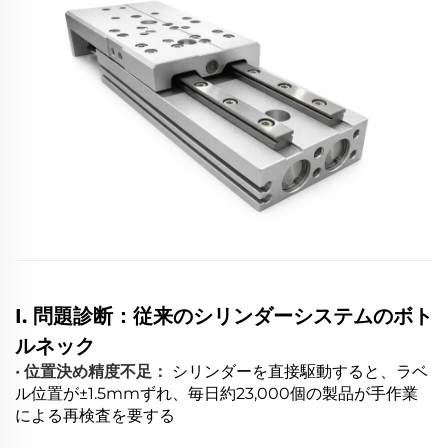
I. 問題診断：従来のシリンダーシステムのボト
ルネック
• 位置決め精度不足：
シリンダーを直接駆動すると、ラベ
ル位置が±1.5mmずれ、毎日約23,000個の製品が手作業
による再検査を要する