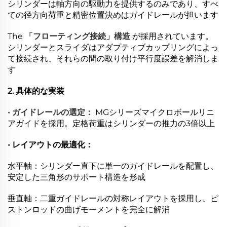
シリンダーは軸方向の駆動力を提供するのみであり、すべ
ての径方向荷重と精密位置決めはガイドレールが担います
The
「フローティング接続」構造
が採用されています。
シリンダーとスライダはアダプティブカップリングによっ
て接続され、それらの間の取り付け平行度誤差を解消しま
す
2. 具体的な実装
• ガイドレールの選定：
MGシリーズマイクロボールリニ
アガイドを採用。定格荷重はシリンダーの推力の3倍以上
• レイアウトの最適化：
水平軸：シリンダー直下に単一のガイドレールを配置し、
安定した三角形のサポート構造を形成
垂直軸：二重ガイドレールの対称レイアウトを採用し、ピ
ストンロッドの曲げモーメントを完全に解消