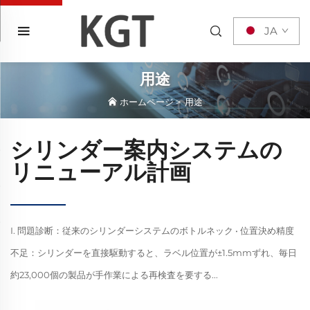
JA
用途
ホームページ
>
用途
シリンダー案内システムの
リニューアル計画
I. 問題診断：従来のシリンダーシステムのボトルネック • 位置決め精度
不足：シリンダーを直接駆動すると、ラベル位置が±1.5mmずれ、毎日
約23,000個の製品が手作業による再検査を要する...