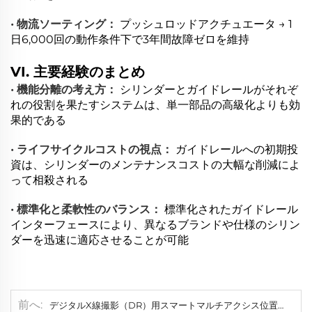
• 物流ソーティング：
プッシュロッドアクチュエータ → 1
日6,000回の動作条件下で3年間故障ゼロを維持
VI. 主要経験のまとめ
• 機能分離の考え方：
シリンダーとガイドレールがそれぞ
れの役割を果たすシステムは、単一部品の高級化よりも効
果的である
• ライフサイクルコストの視点：
ガイドレールへの初期投
資は、シリンダーのメンテナンスコストの大幅な削減によ
って相殺される
• 標準化と柔軟性のバランス：
標準化されたガイドレール
インターフェースにより、異なるブランドや仕様のシリン
ダーを迅速に適応させることが可能
前へ
デジタルX線撮影（DR）用スマートマルチアクシス位置決めシステム