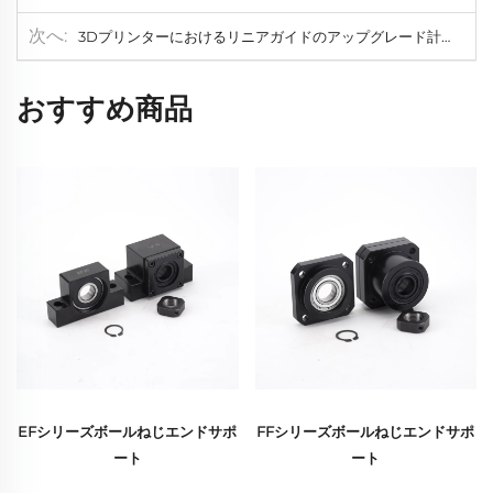
次へ
3Dプリンターにおけるリニアガイドのアップグレード計画
おすすめ商品
EFシリーズボールねじエンドサポ
FFシリーズボールねじエンドサポ
ート
ート