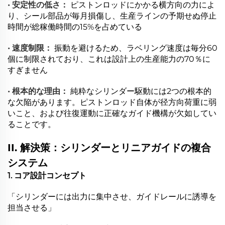
• 安定性の低さ：
ピストンロッドにかかる横方向の力によ
り、シール部品が毎月損傷し、生産ラインの予期せぬ停止
時間が総稼働時間の15%を占めている
• 速度制限：
振動を避けるため、ラベリング速度は毎分60
個に制限されており、これは設計上の生産能力の70％に
すぎません
• 根本的な理由：
純粋なシリンダー駆動には2つの根本的
な欠陥があります。ピストンロッド自体が径方向荷重に弱
いこと、および往復運動に正確なガイド機構が欠如してい
ることです。
II. 解決策：シリンダーとリニアガイドの複合
システム
1. コア設計コンセプト
「シリンダーには出力に集中させ、ガイドレールに誘導を
担当させる」